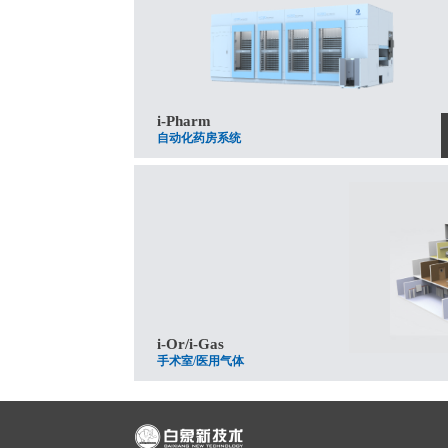
i-Pharm
自动化药房系统
i-Or/i-Gas
手术室/医用气体