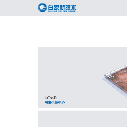
i-CssD
消毒供应中心