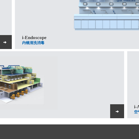
i-Endoscope
内镜清洗消毒
i-
空