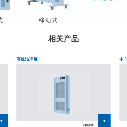
相关产品
高效洁净屏
中
了解详情