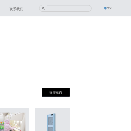
中
/
EN
联系我们
提交意向