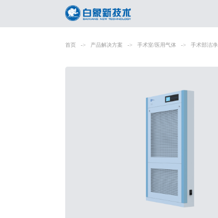
首页
->
产品解决方案
->
手术室/医用气体
->
手术部洁净