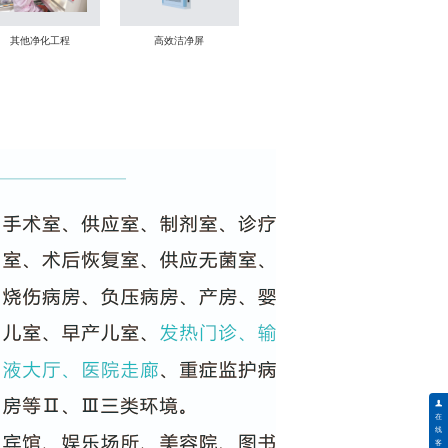
其他净化工程
高效洁净屏