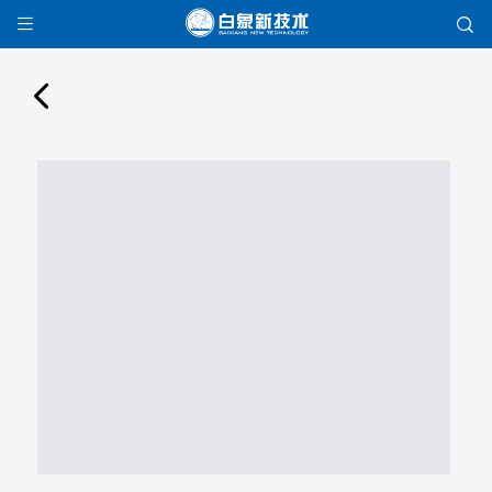


